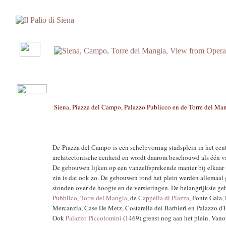
Siena, Piazza del Campo, Palazzo Publicco en de Torre del M
De Piazza del Campo is een schelpvormig stadsplein in het cen
architectonische eenheid en wordt daarom beschouwd als één v
De gebouwen lijken op een vanzelfsprekende manier bij elkaar t
zin is dat ook zo. De gebouwen rond het plein werden allemaal
stonden over de hoogte en de versieringen. De belangrijkste ge
Pubblico
,
Torre del Mangia
, de
Cappella di Piazza
, Fonte Gaia,
Mercanzia, Case De Metz, Costarella dei Barbieri en Palazzo d'E
Ook
Palazzo Piccolomini
(1469) grenst nog aan het plein. Vano