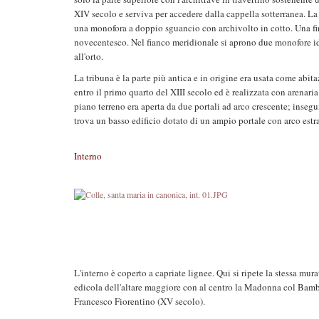
XIV secolo e serviva per accedere dalla cappella sotterranea. La 
una monofora a doppio sguancio con archivolto in cotto. Una fines
novecentesco. Nel fianco meridionale si aprono due monofore id
all'orto.
La tribuna è la parte più antica e in origine era usata come abita
entro il primo quarto del XIII secolo ed è realizzata con arenaria
piano terreno era aperta da due portali ad arco crescente; inseguit
trova un basso edificio dotato di un ampio portale con arco estra
Interno
L'interno è coperto a capriate lignee. Qui si ripete la stessa mura
edicola dell'altare maggiore con al centro la Madonna col Bambi
Francesco Fiorentino (XV secolo).