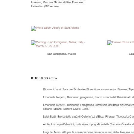
Lorenzo, Marco e Nicola, di Pier Francesco
Fiorentino (XV secolo)
San Gimignano, matina
Cas
BIBLIOGRAFIA
Giovanni Lami, Sanctae Ecclesiae Florentinae monumenta, Firenze, Tipog
Emanuele Repetti, Dizionario geografico, fisico, storico del Granducato 
Emanuele Repetti, Dizionario corografico-universale dell'Italia sistematic
italiano, Milano, Editore Civelli, 1855.
Luigi Biadi, Storia della città di Colle in Val d'Elsa, Firenze, Tipografia 
Attilio Zuccagni-Orlandini, Indicatore topografico della Toscana Granducal
Luigi del Moro, Atti per la conservazione dei monumenti della Toscana comp